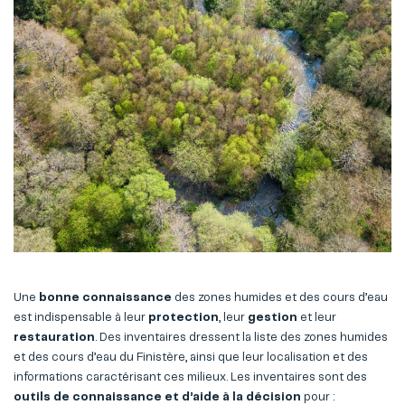
Une
bonne connaissance
des zones humides et des cours d’eau
est indispensable à leur
protection
, leur
gestion
et leur
restauration
. Des inventaires dressent la liste des zones humides
et des cours d’eau du Finistère, ainsi que leur localisation et des
informations caractérisant ces milieux. Les inventaires sont des
outils de connaissance et d’aide à la décision
pour :