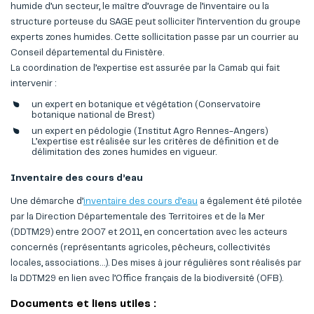
humide d’un secteur, le maître d’ouvrage de l’inventaire ou la
structure porteuse du SAGE peut solliciter l’intervention du groupe
experts zones humides. Cette sollicitation passe par un courrier au
Conseil départemental du Finistère.
La coordination de l’expertise est assurée par la Camab qui fait
intervenir :
un expert en botanique et végétation (Conservatoire
botanique national de Brest)
un expert en pédologie (Institut Agro Rennes-Angers)
L’expertise est réalisée sur les critères de définition et de
délimitation des zones humides en vigueur.
Inventaire des cours d’eau
Une démarche d’
inventaire des cours d’eau
a également été pilotée
par la Direction Départementale des Territoires et de la Mer
(DDTM29) entre 2007 et 2011, en concertation avec les acteurs
concernés (représentants agricoles, pêcheurs, collectivités
locales, associations…). Des mises à jour régulières sont réalisés par
la DDTM29 en lien avec l’Office français de la biodiversité (OFB).
Documents et liens utiles :