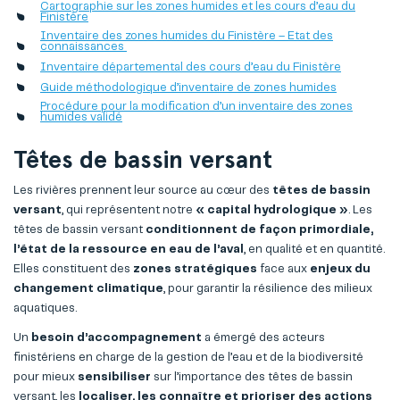
Cartographie sur les zones humides et les cours d’eau du
Finistère
Inventaire des zones humides du Finistère – Etat des
connaissances
Inventaire départemental des cours d’eau du Finistère
Guide méthodologique d’inventaire de zones humides
Procédure pour la modification d’un inventaire des zones
humides validé
Têtes de bassin versant
Les rivières prennent leur source au cœur des
têtes de bassin
versant
, qui représentent notre
« capital hydrologique »
. Les
têtes de bassin versant
conditionnent de façon primordiale,
l’état de la ressource en eau de l’aval
, en qualité et en quantité.
Elles constituent des
zones stratégiques
face aux
enjeux du
changement climatique
, pour garantir la résilience des milieux
aquatiques.
Un
besoin d’accompagnement
a émergé des acteurs
finistériens en charge de la gestion de l’eau et de la biodiversité
pour mieux
sensibiliser
sur l’importance des têtes de bassin
versant, les
localiser, les connaître et prioriser des actions