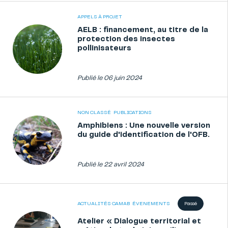
APPELS À PROJET
AELB : financement, au titre de la
protection des insectes
pollinisateurs
Publié le 06 juin 2024
NON CLASSÉ
PUBLICATIONS
Amphibiens : Une nouvelle version
du guide d'identification de l'OFB.
Publié le 22 avril 2024
ACTUALITÉS CAMAB
ÉVENEMENTS
Passé
Atelier « Dialogue territorial et