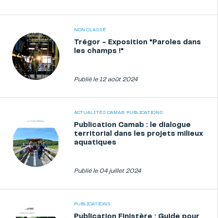
NON CLASSÉ
Trégor - Exposition "Paroles dans
les champs !"
Publié le 12 août 2024
ACTUALITÉS CAMAB
PUBLICATIONS
Publication Camab : le dialogue
territorial dans les projets milieux
aquatiques
Publié le 04 juillet 2024
PUBLICATIONS
Publication Finistère : Guide pour