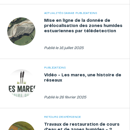
ACTUALITÉS CAMAB
PUBLICATIONS
Mise en ligne de la donnée de
prélocalisation des zones humides
estuariennes par télédetection
Publié le 16 juillet 2025
PUBLICATIONS
Vidéo - Les mares, une histoire de
réseaux
Publié le 26 février 2025
RETOURS D'EXPÉRIENCE
Travaux de restauration de cours
d'eau et de zones humides - 2