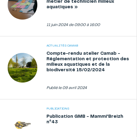
métier de technicien milieux
aquatiques »
11 juin 2024
de 09:00 à 16:00
ACTUALITÉS CAMAB
Compte-rendu atelier Camab -
Réglementation et protection des
milieux aquatiques et de la
biodiversité 15/02/2024
Publié le 09 avril 2024
PUBLICATIONS
Publication GMB - Mammi'Breizh
n°43