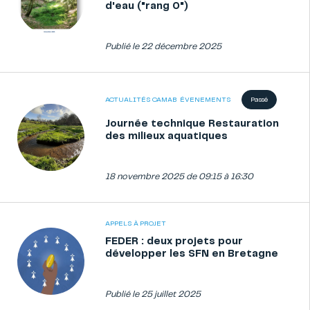
d'eau ("rang 0")
Publié le 22 décembre 2025
ACTUALITÉS CAMAB
ÉVENEMENTS
Passé
Journée technique Restauration
des milieux aquatiques
18 novembre 2025
de 09:15 à 16:30
APPELS À PROJET
FEDER : deux projets pour
développer les SFN en Bretagne
Publié le 25 juillet 2025