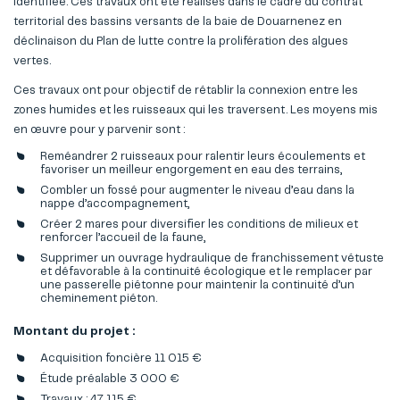
identifiée. Ces travaux ont été réalisés dans le cadre du contrat
territorial des bassins versants de la baie de Douarnenez en
déclinaison du Plan de lutte contre la prolifération des algues
vertes.
Ces travaux ont pour objectif de rétablir la connexion entre les
zones humides et les ruisseaux qui les traversent. Les moyens mis
en œuvre pour y parvenir sont :
Reméandrer 2 ruisseaux pour ralentir leurs écoulements et
favoriser un meilleur engorgement en eau des terrains,
Combler un fossé pour augmenter le niveau d’eau dans la
nappe d’accompagnement,
Créer 2 mares pour diversifier les conditions de milieux et
renforcer l’accueil de la faune,
Supprimer un ouvrage hydraulique de franchissement vétuste
et défavorable à la continuité écologique et le remplacer par
une passerelle piétonne pour maintenir la continuité d’un
cheminement piéton.
Montant du projet :
Acquisition foncière 11 015 €
Étude préalable 3 000 €
Travaux : 47 115 €