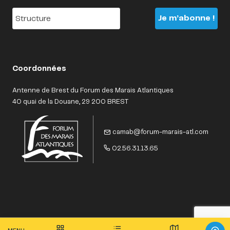
Structure
Coordonnées
Antenne de Brest du Forum des Marais Atlantiques
40 quai de la Douane, 29 200 BREST
camab@forum-marais-atl.com
02.56.31.13.65