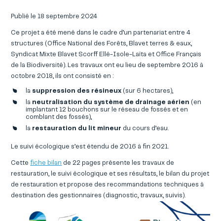
Publié le 18 septembre 2024
Ce projet a été mené dans le cadre d’un partenariat entre 4
structures (Office National des Forêts, Blavet terres & eaux,
Syndicat Mixte Blavet Scorff Ellé-Isole-Laïta et Office Français
de la Biodiversité). Les travaux ont eu lieu de septembre 2016 à
octobre 2018, ils ont consisté en :
la
suppression des résineux
(sur 6 hectares),
la
neutralisation du système de drainage aérien
(en
implantant 12 bouchons sur le réseau de fossés et en
comblant des fossés),
la
restauration du lit mineur
du cours d’eau.
Le suivi écologique s’est étendu de 2016 à fin 2021.
Cette
fiche bilan
de 22 pages présente les travaux de
restauration, le suivi écologique et ses résultats, le bilan du projet
de restauration et propose des recommandations techniques à
destination des gestionnaires (diagnostic, travaux, suivis).