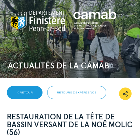
ACTUALITÉS DE LA CAMAB
RETOUR
RETOURS D'EXPÉRIENCE
RESTAURATION DE LA TÊTE DE
BASSIN VERSANT DE LA NOË MOLIC
(56)